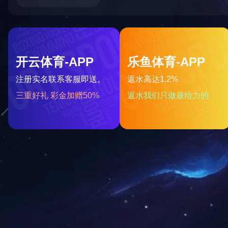
发布时间：
2025-02-19 16:53:15
访问量：
0
概要:
概要:
详情