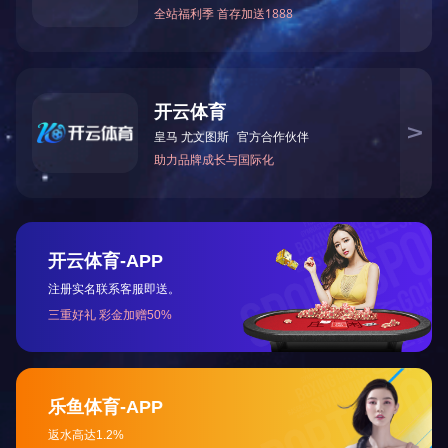
由，承认劳资集体谈判的权利。
原则四：企业应该消除各种形式
的强迫性劳动。
原则五：企业应该支持消灭童工
制。
原则六：企业应该杜绝任何在用
工与职业方面的歧视行为。
环境方面：
原则七：企业应对环境挑战未雨
绸缪。
原则八：企业应该主动增加对环
保所承担的责任。
原则九：企业应该鼓励开发和推
广环境友好型技术。